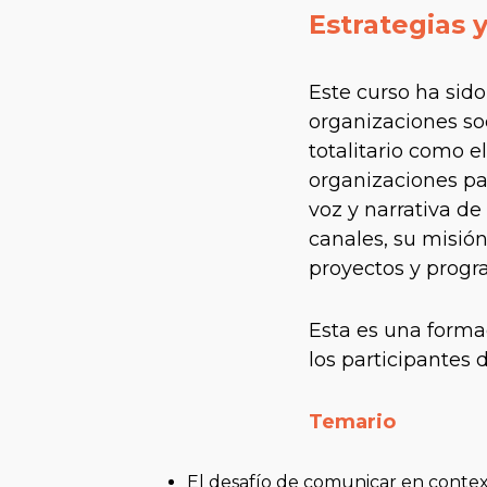
Estrategias 
Este curso ha sido
organizaciones so
totalitario como e
organizaciones par
voz y narrativa de
canales, su misión
proyectos y prog
Esta es una formac
los participantes 
Temario
El desafío de comunicar en context