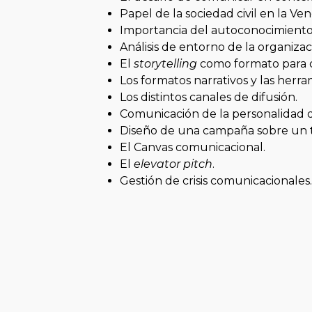
Papel de la sociedad civil en la Ve
Importancia del autoconocimiento e
Análisis de entorno de la organizac
El
storytelling
como formato para co
Los formatos narrativos y las herra
Los distintos canales de difusión.
Comunicación de la personalidad d
Diseño de una campaña sobre un t
El Canvas comunicacional.
El
elevator pitch
.
Gestión de crisis comunicacionales.