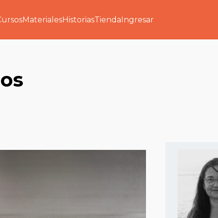
Cursos
Materiales
Historias
Tienda
Ingresar
sos