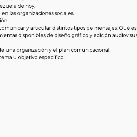
nezuela de hoy.
n las organizaciones sociales.
ión.
municar y articular distintos tipos de mensajes. Qué es 
mientas disponibles de diseño gráfico y edición audiovisua
e una organización y el plan comunicacional.
ema u objetivo específico.