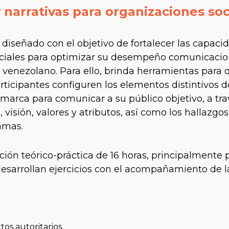
y narrativas para organizaciones soc
 diseñado con el objetivo de fortalecer las capaci
ciales para optimizar su desempeño comunicacio
l venezolano. Para ello, brinda herramientas para 
ticipantes configuren los elementos distintivos d
 marca para comunicar a su público objetivo, a tra
, visión, valores y atributos, así como los hallazg
ramas.
ión teórico-práctica de 16 horas, principalmente p
desarrollan ejercicios con el acompañamiento de la
os autoritarios.