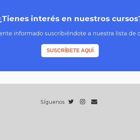
¿Tienes interés en nuestros cursos
nte informado suscribiéndote a nuestra lista de 
SUSCRÍBETE AQUÍ
Síguenos