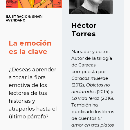
ILUSTRACIÓN: SHARI
AVENDAÑO
Héctor
Torres
La emoción
es la clave
Narrador y editor.
Autor de la trilogía
de Caracas,
¿Deseas aprender
compuesta por
a tocar la fibra
Caracas muerde
emotiva de los
(2012),
Objetos no
declarados
(2014) y
lectores de tus
La vida feroz
(2016).
historias y
También ha
atraparlos hasta el
publicado los libros
último párrafo?
de cuentos
El
amor en tres platos