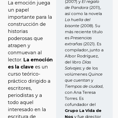
(2007) y
El regalo
La emoción juega
de Pandora
(2011),
un papel
así como la novela
importante para la
La huella del
construcción de
bisonte
(2008). Su
historias
más reciente título
es
Presencias
poderosas que
extrañas
(2021). Es
atrapen y
compilador, junto a
conmuevan al
Albor Rodríguez,
lector.
La emoción
del libro
Días
es la clave
es un
Salvajes
; y de los
curso teórico-
volúmenes
Quince
que cuentan
y
práctico dirigido a
Tiempos de ciudad
,
escritores,
con Ana Teresa
periodistas y a
Torres. Es
todo aquel
cofundador del
interesado en la
Grupo La Vida de
escritura de
Nos
y fue director