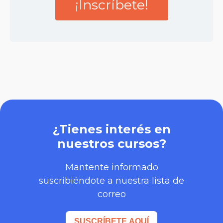
¡Inscríbete!
¿Tienes interés en
nuestros cursos?
Mantente informado
suscribiéndote a nuestra lista de
correo
SUSCRÍBETE AQUÍ