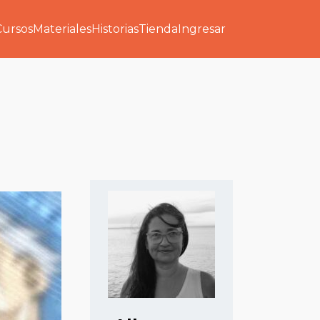
Cursos
Materiales
Historias
Tienda
Ingresar