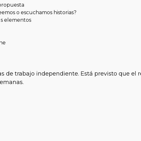
 propuesta
eemos o escuchamos historias?
sus elementos
one
 de trabajo independiente. Está previsto que el r
 semanas.