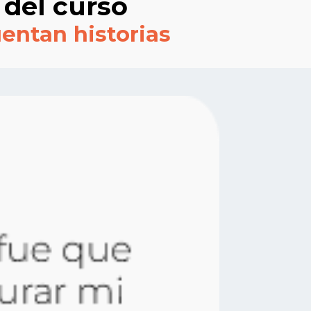
 del curso
entan historias