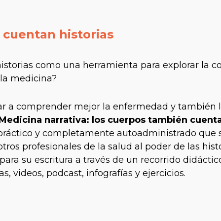
cuentan historias
historias como una herramienta para explorar la c
 la medicina?
ar a comprender mejor la enfermedad y también 
Medicina narrativa: los cuerpos también cuent
-práctico y completamente autoadministrado que 
ros profesionales de la salud al poder de las histo
ra su escritura a través de un recorrido didáctic
, videos, podcast, infografías y ejercicios.