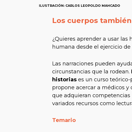
ILUSTRACIÓN: CARLOS LEOPOLDO MAHCADO
Los cuerpos también 
¿Quieres aprender a usar las 
humana desde el ejercicio de
Las narraciones pueden ayud
circunstancias que la rodean.
historias
es un curso teórico
propone acercar a médicos y ot
que adquieran competencias pa
variados recursos como lecturas
Temario