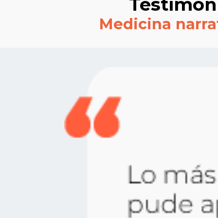
Testimoni
Medicina narra