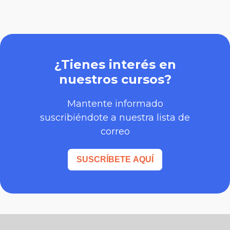
¿Tienes interés en
nuestros cursos?
Mantente informado
suscribiéndote a nuestra lista de
correo
SUSCRÍBETE AQUÍ