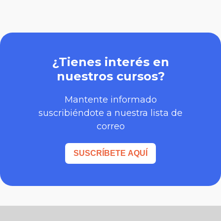
¿Tienes interés en
nuestros cursos?
Mantente informado
suscribiéndote a nuestra lista de
correo
SUSCRÍBETE AQUÍ