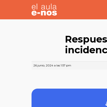
Respuest
incidenc
26 junio, 2024 a las 1:57 pm