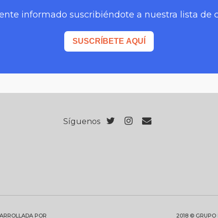
nte informado suscribiéndote a nuestra lista de 
SUSCRÍBETE AQUÍ
Síguenos
SARROLLADA POR
2018 © GRUPO