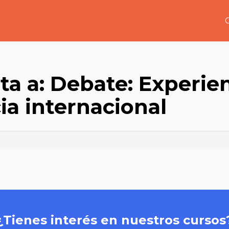
a a: Debate: Experie
ia internacional
¿Tienes interés en nuestros cursos