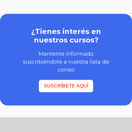
¿Tienes interés en
nuestros cursos?
Mantente informado
suscribiéndote a nuestra lista de
correo
SUSCRÍBETE AQUÍ