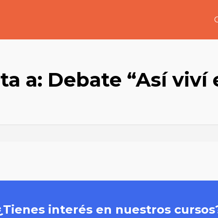
a a: Debate “Así viví 
”
¿Tienes interés en nuestros cursos