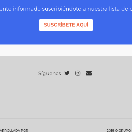
nte informado suscribiéndote a nuestra lista de 
SUSCRÍBETE AQUÍ
Síguenos
SARROLLADA POR
2018 © GRUPO