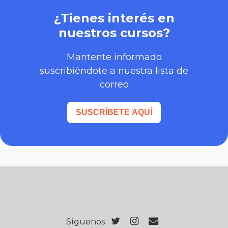
¿Tienes interés en
nuestros cursos?
Mantente informado
suscribiéndote a nuestra lista de
correo
SUSCRÍBETE AQUÍ
Síguenos