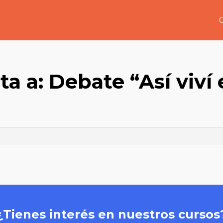
a a: Debate “Así viví 
”
¿Tienes interés en nuestros cursos