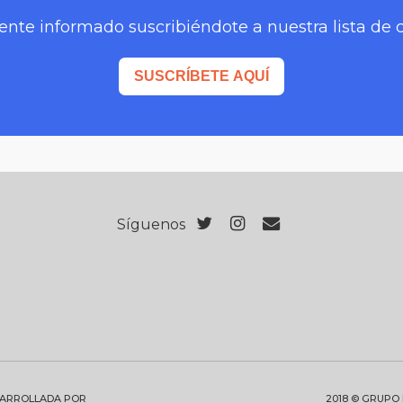
nte informado suscribiéndote a nuestra lista de 
SUSCRÍBETE AQUÍ
Síguenos
SARROLLADA POR
2018 © GRUPO