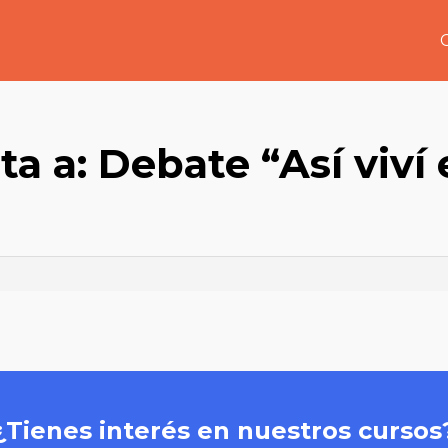
a a: Debate “Así viví 
”
¿Tienes interés en nuestros cursos