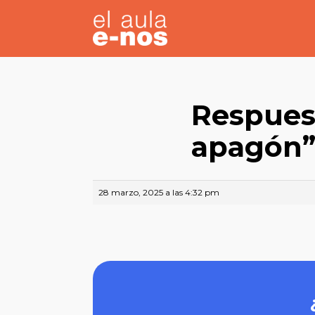
Respuest
apagón
28 marzo, 2025 a las 4:32 pm