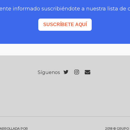
nte informado suscribiéndote a nuestra lista de 
SUSCRÍBETE AQUÍ
Síguenos
SARROLLADA POR
2018 © GRUPO