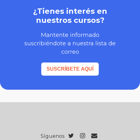
¿Tienes interés en
nuestros cursos?
Mantente informado
suscribiéndote a nuestra lista de
correo
SUSCRÍBETE AQUÍ
Síguenos