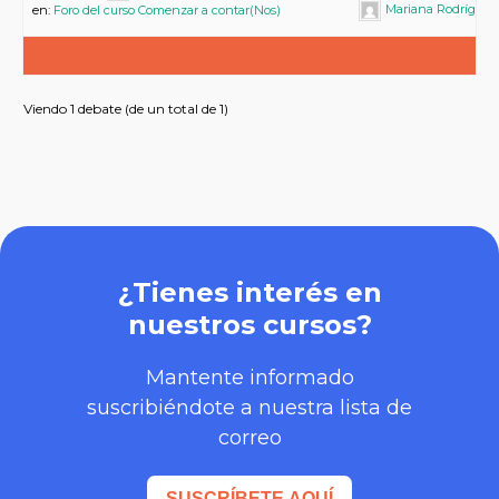
Mariana Rodríguez
en:
Foro del curso Comenzar a contar(Nos)
Viendo 1 debate (de un total de 1)
¿Tienes interés en
nuestros cursos?
Mantente informado
suscribiéndote a nuestra lista de
correo
SUSCRÍBETE AQUÍ