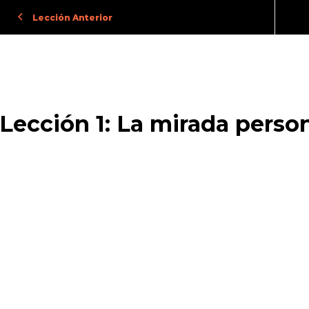
Lección Anterior
Lección 1: La mirada perso