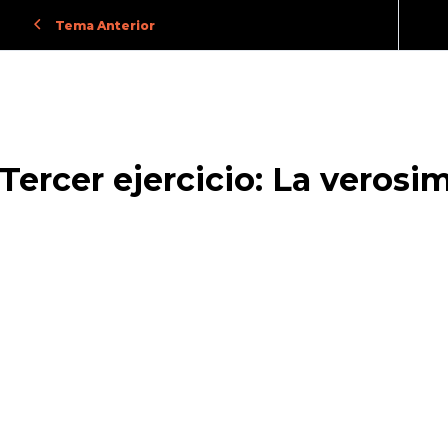
Tema Anterior
Tercer ejercicio: La verosim