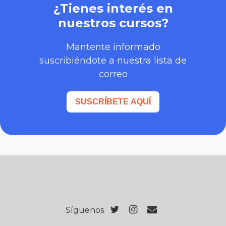
¿Tienes interés en
nuestros cursos?
Mantente informado
suscribiéndote a nuestra lista de
correo
SUSCRÍBETE AQUÍ
Síguenos