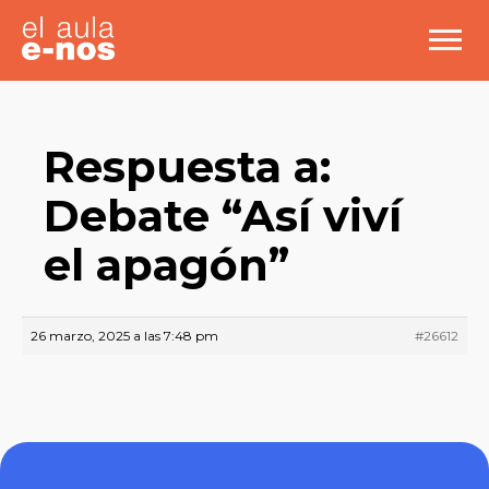
Respuesta a:
Debate “Así viví
el apagón”
26 marzo, 2025 a las 7:48 pm
#26612