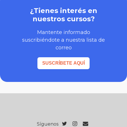
¿Tienes interés en
nuestros cursos?
Mantente informado
suscribiéndote a nuestra lista de
correo
SUSCRÍBETE AQUÍ
Síguenos