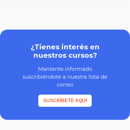
¿Tienes interés en
nuestros cursos?
Mantente informado
suscribiéndote a nuestra lista de
correo
SUSCRÍBETE AQUÍ