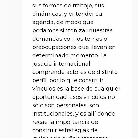
sus formas de trabajo, sus
dinámicas, y entender su
agenda, de modo que
podamos sintonizar nuestras
demandas con los temas o
preocupaciones que llevan en
determinado momento. La
justicia internacional
comprende actores de distinto
perfil, por lo que construir
vínculos es la base de cualquier
oportunidad. Esos vínculos no
sólo son personales, son
institucionales, y es allí donde
recae la importancia de
construir estrategias de