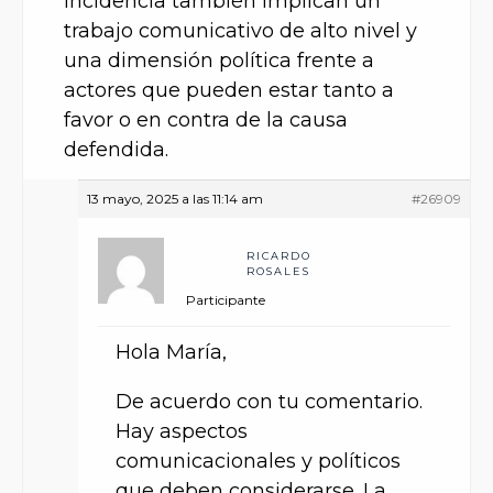
incidencia también implican un
trabajo comunicativo de alto nivel y
una dimensión política frente a
actores que pueden estar tanto a
favor o en contra de la causa
defendida.
13 mayo, 2025 a las 11:14 am
#26909
RICARDO
ROSALES
Participante
Hola María,
De acuerdo con tu comentario.
Hay aspectos
comunicacionales y políticos
que deben considerarse. La