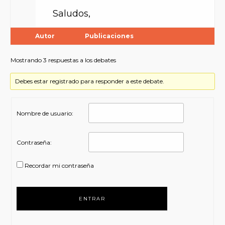
Saludos,
Autor
Publicaciones
Mostrando 3 respuestas a los debates
Debes estar registrado para responder a este debate.
Nombre de usuario:
Contraseña:
Recordar mi contraseña
ENTRAR