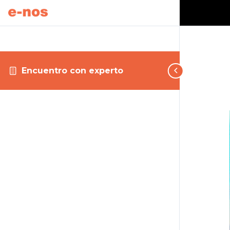
Encuentro con experto