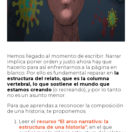
Hemos llegado al momento de escribir. Narrar
implica poner orden y justo ahora hay que
hacerlo para así enfrentarnos a la página en
blanco. Por ello es fundamental reparar en
la
estructura del relato, que es la columna
vertebral, lo que sostiene el mundo que
estamos creando
(o recreando), y por lo tanto
no es un asunto menor.
Para que aprendas a reconocer la composición
de una historia, te proponemos:
Leer el
recurso “El arco narrativo: la
estructura de una historia”
, en el que