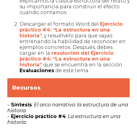
explicamos la clásica estructura del relato y
su importancia para construir el efecto
cuando contamos.
Descargar el formato Word del
E
jercicio
práctico #4: “La estructura en una
historia”
, y resuélvelo para que vayas
entrenando la habilidad de reconocer en
ejemplos concretos. Después, debes
cargar en la
resolución del
E
jercicio
práctico #4: “La estructura en una
historia”
que se encuentra en la sección
Evaluaciones
de este tema.
Recursos
–
Síntesis
:
El arco narrativo: la estructura de una
historia
.
–
Ejercicio práctico #4
:
La estructura en una
historia.