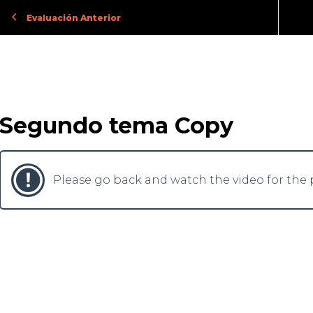
Evaluación Anterior
Segundo tema Copy
Please go back and watch the video for the p