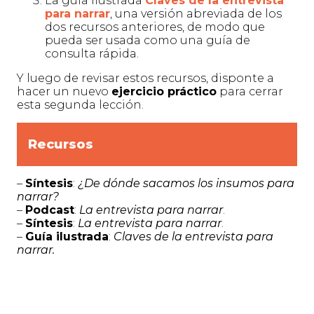
La guía ilustrada
Claves de la entrevista
para narrar
, una versión abreviada de los
dos recursos anteriores, de modo que
pueda ser usada como una guía de
consulta rápida.
Y luego de revisar estos recursos, disponte a
hacer un nuevo
ejercicio práctico
para cerrar
esta segunda lección.
Recursos
–
Síntesis
:
¿De dónde sacamos los insumos para
narrar?
–
Podcast
:
La entrevista para narrar
.
–
Síntesis
:
La entrevista para narrar
.
–
Guía ilustrada
:
Claves de la entrevista para
narrar.