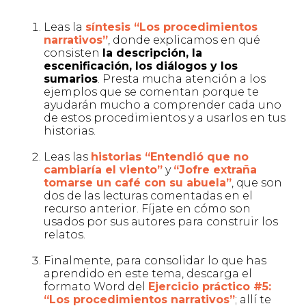
Leas la
síntesis “Los procedimientos
narrativos”
, donde explicamos en qué
consisten
la descripción, la
escenificación, los diálogos y los
sumarios
. Presta mucha atención a los
ejemplos que se comentan porque te
ayudarán mucho a comprender cada uno
de estos procedimientos y a usarlos en tus
historias.
Leas las
historias
“
Entendió que no
cambiaría el viento
”
y
“
Jofre extraña
tomarse un café con su abuela
”
, que son
dos de las lecturas comentadas en el
recurso anterior. Fíjate en cómo son
usados por sus autores para construir los
relatos.
Finalmente, para consolidar lo que has
aprendido en este tema, descarga el
formato Word del
Ejercicio práctico #5:
“Los procedimientos narrativos”
; allí te